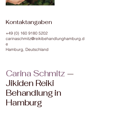
Kontaktangaben
+49 (0) 160 9180 5202
carinaschmitz@reikibehandlunghamburg.d
e
Hamburg, Deutschland
Carina Schmitz
—
Jikiden Reiki
Behandlung in
Hamburg
+49 (0) 160 9180 5202