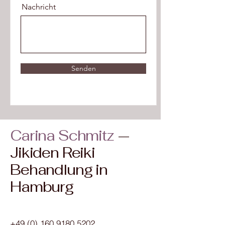
Nachricht
Senden
Carina Schmitz
—
Jikiden Reiki
Behandlung in
Hamburg
+49 (0) 160 9180 5202