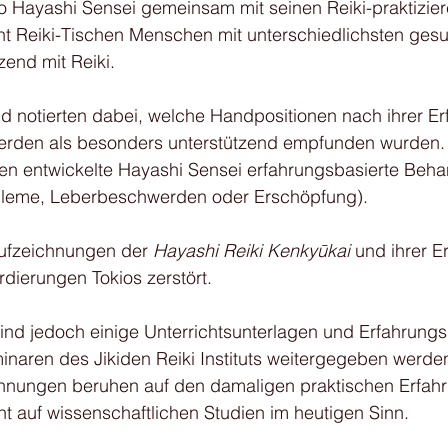
ro Hayashi Sensei gemeinsam mit seinen Reiki-praktizie
ht Reiki-Tischen Menschen mit unterschiedlichsten gesu
nd mit Reiki. 
d notierten dabei, welche Handpositionen nach ihrer Er
rden als besonders unterstützend empfunden wurden.
n entwickelte Hayashi Sensei erfahrungsbasierte Beh
obleme, Leberbeschwerden oder Erschöpfung).
ufzeichnungen der 
Hayashi Reiki Kenkyūkai
 und ihrer E
ierungen Tokios zerstört.
ind jedoch einige Unterrichtsunterlagen und Erfahrungsb
inaren des Jikiden Reiki Instituts weitergegeben werde
chnungen beruhen auf den damaligen praktischen Erfah
t auf wissenschaftlichen Studien im heutigen Sinn.