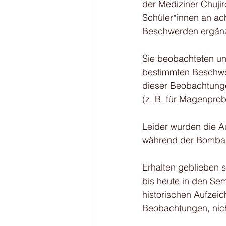
der Mediziner Chuji
Schüler*innen an ac
Beschwerden ergänze
Sie beobachteten un
bestimmten Beschwe
dieser Beobachtunge
(z. B. für Magenpr
Leider wurden die A
während der Bombard
Erhalten geblieben s
bis heute in den Sem
historischen Aufzei
Beobachtungen, nich