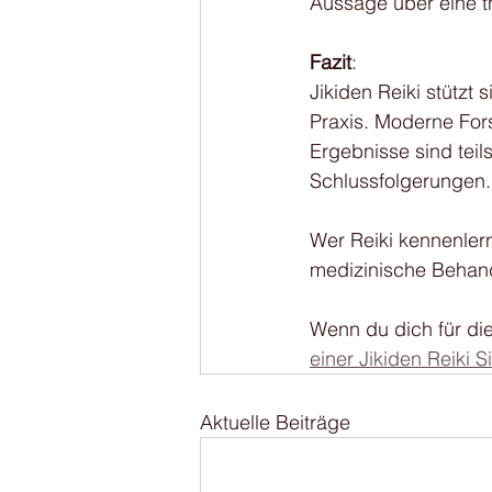
Aussage über eine t
Fazit
: 
Jikiden Reiki stützt
Praxis. Moderne For
Ergebnisse sind tei
Schlussfolgerungen.
Wer Reiki kennenlern
medizinische Behand
Wenn du dich für die
einer Jikiden Reiki 
Aktuelle Beiträge