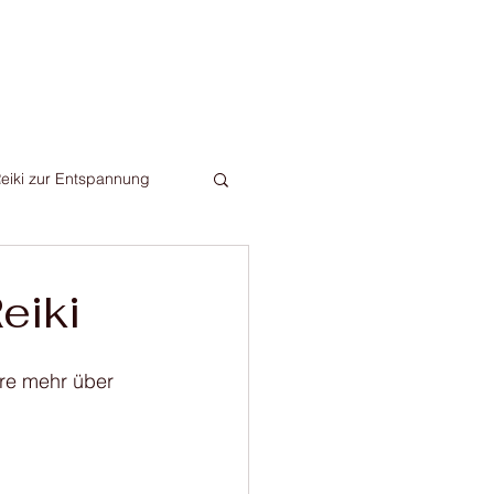
ontakt
eiki zur Entspannung
eiki
hre mehr über 