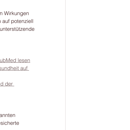
en Wirkungen 
auf potenziell 
unterstützende 
 PubMed lesen
sundheit auf 
d der 
annten 
sicherte 