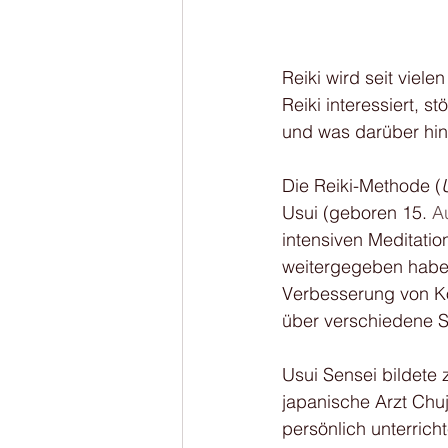
Reiki wird seit viele
Reiki interessiert, s
und was darüber hin
Die Reiki-Methode (
Usui (geboren 15.
 A
intensiven Meditati
weitergegeben haben
Verbesserung von Kö
über verschiedene S
Usui Sensei bildete 
japanische Arzt Chu
persönlich unterricht