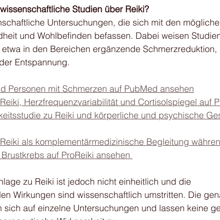
wissenschaftliche Studien über Reiki?
enschaftliche Untersuchungen, die sich mit den möglich
dheit und Wohlbefinden befassen. Dabei weisen Studien 
 – etwa in den Bereichen ergänzende Schmerzreduktion, 
oder Entspannung.
und Personen mit Schmerzen auf PubMed ansehen
eiki, Herzfrequenzvariabilität und Cortisolspiegel auf
eitsstudie zu Reiki und körperliche und psychische Ge
Reiki als komplementärmedizinische Begleitung währen
Brustkrebs auf ProReiki ansehen 
lage zu Reiki ist jedoch nicht einheitlich und die 
en Wirkungen sind wissenschaftlich umstritten. Die gen
 sich auf einzelne Untersuchungen und lassen keine ge