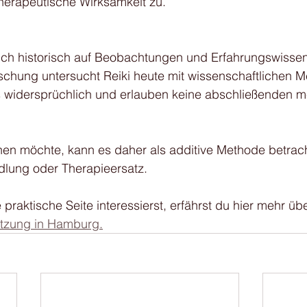
herapeutische Wirksamkeit zu.
 sich historisch auf Beobachtungen und Erfahrungswisse
schung untersucht Reiki heute mit wissenschaftlichen M
ls widersprüchlich und erlauben keine abschließenden m
en möchte, kann es daher als additive Methode betracht
lung oder Therapieersatz.
 praktische Seite interessierst, erfährst du hier mehr üb
Sitzung in Hamburg.