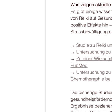
Was zeigen aktuelle 
Es gibt einige wiss
von Reiki auf Gesun
positive Effekte hin
Stressbewältigung 
→ 
Studie zu Reiki 
→ 
Untersuchung zu R
→ 
Zu einer Wirksamk
PubMed
→ 
Untersuchung zu 
Chemotheraphie bei 
Die bisherige Studien
gesundheitsfördernd
Ergebnisse beziehen